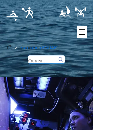
>
Formation RADAR