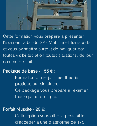
Cette formation vous prépare à présenter
l’examen radar du SPF Mobilité et Transports,
et vous permettra surtout de naviguer par
toutes visibilités et en toutes situations, de jour
comme de nuit.
Package de base - 155 €
:
Formation d’une journée, théorie +
pratique sur simulateur.
Ce package vous prépare à l’examen
théorique et pratique.
Forfait réussite - 25 €:
Cette option vous offre la possibilité
d'accéder à une plateforme de 175
questions de révision avec leur solution
et explications qui parcourent la matière