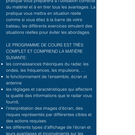
pratique vous préparera à l’utilisation correcte
du matériel et à en tirer tous les avantages. La
pratique vous mettra en situation réelle
comme si vous étiez à la barre de votre
bateau, les différents exercices simulent des
situations réelles pour éviter les abordages.
LE PROGRAMME DE COURS EST TRÈS
COMPLET ET COMPREND LA MATIÈRE
SUIVANTE:
les connaissances théoriques du radar, les
ondes, les fréquences, les impulsions, …
le fonctionnement de l’ensemble, écran et
antenne
les réglages et caractéristiques qui affectent
la qualité des
informations que le radar vous
fournit,
l’interprétation des images d’écran, des
risques
représentés par différentes cibles et
des actions requises
les différents types d’affichage de l’écran et
leurs
avantages et inconvénients sur les