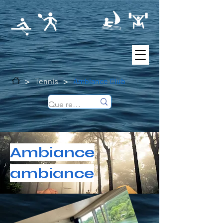
>
>
Tennis
Ambiance Club
Ambiance
ambiance