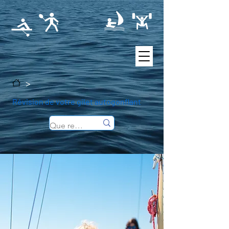
>
Révision de votre gilet autogonflant