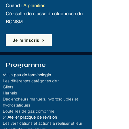
Quand :
A planifier.
Où : salle de classe du clubhouse du
RCNSM.
Je m'inscris
Programme
✅ Un peu de terminologie
Les différentes catégories de :
Gilets
Harnais
Déclencheurs manuels, hydrosolubles et
hydrostatiques
Bouteilles de gaz comprimé
✅ Atelier pratique de révision
Les vérifications et actions à réaliser et leur