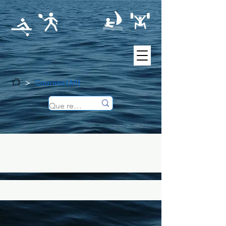
>
Courses (All)
Courses